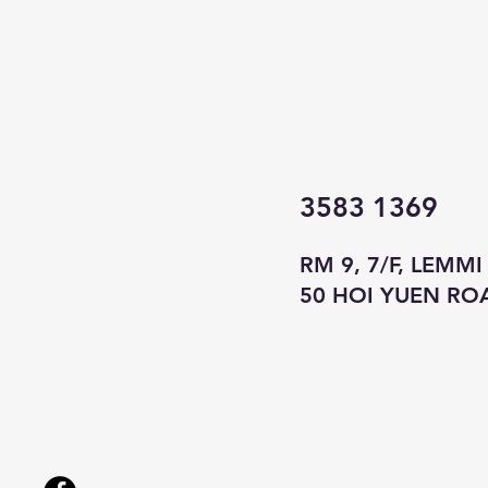
3583 1369
RM 9, 7/F, LEMMI
50 HOI YUEN RO