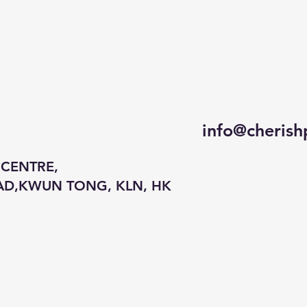
info@cherish
 CENTRE,
AD,KWUN TONG, KLN, HK