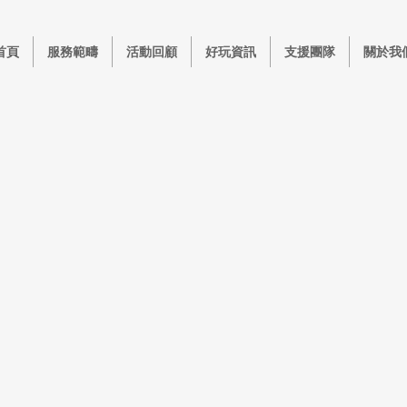
首頁
服務範疇
活動回顧
好玩資訊
支援團隊
關於我