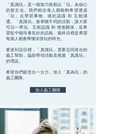
「真識玩」是一個致力推動以「玩」為核心
的新文化。我們相信每人都能夠希望透過
「玩」去學習事物、彼此認識 和 互動溝
通。「真識玩」會舉辦不同的活動，讓大家
可以一齊玩、互相認識 和 增進關係，並希
望從中能培養良好的品格。最終目標是希望
每個人都會學懂珍惜玩的時光。
要達到這目標，「真識玩」需要志同道合的
義工幫助，協助帶領活動及推廣「真識玩」
的理諗。
希望你們願意出一分力，加入「真為玩」的
義工團隊。
​加入義工團隊