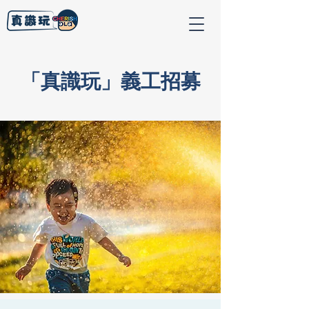
「真識玩」義工招募