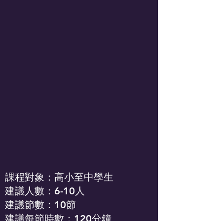
課程對象：高小至中學生
建議人數：6-10人
建議節數：10節
建議每節時數：120分鐘