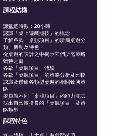
課程結構
課堂總時數：20小時
認識「桌上遊戲競技」的概念
了解各款「桌競項目」的所屬桌遊分
類、機制及特色
從桌遊的設計之中揭示它們所需策略
獨特之處
各款「桌競項目」體驗
各款「桌競項目」的策略分析及比較
認識及鑽研各類型桌遊的相關致勝策
略
學員就不同「桌競項目」的能力測試
找出自己較擅長的「桌競項目」及策
略類型
課程特色
逐一體驗「十大桌上遊戲競技項