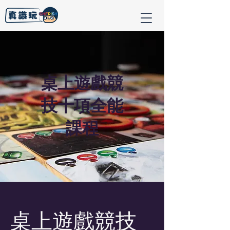
桌上遊戲競
技十項全能
課程
桌上遊戲競技