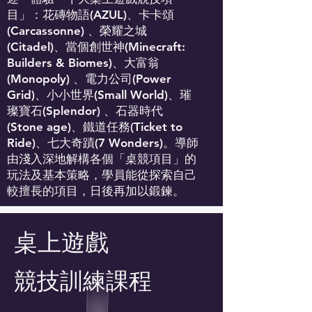
目」：花磚物語(AZUL)、卡卡頌
(Carcassonne) 、榮耀之城
(Citadel)、當個創世神(Minecraft:
Builders & Biomes)、大富翁
(Monopoly) 、電力公司(Power
Grid)、小小世界(Small World)、璀
璨寶石(Splendor) 、石器時代
(Stone age)、鐵道任務(Ticket to
Ride)、七大奇蹟(7 Wonders)。導師
由淺入深地解構各個「桌競項目」的
玩法及基本策略，學員能從探索自己
較擅長的項目，日後再加以鍛鍊。
桌上遊戲
競技訓練課程