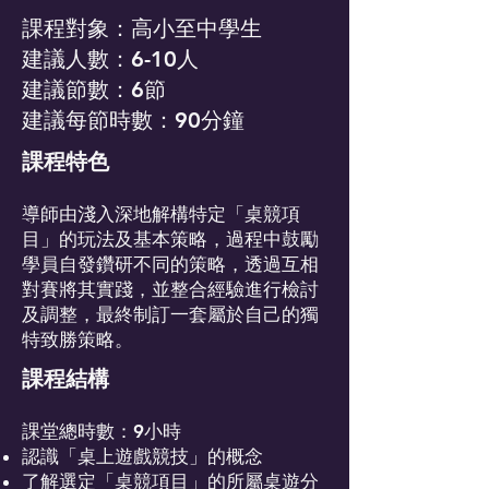
課程對象：高小至中學生
建議人數：6-10人
建議節數：6節
建議每節時數：90分鐘
課程特色
導師由淺入深地解構特定「桌競項
目」的玩法及基本策略，過程中鼓勵
學員自發鑽研不同的策略，透過互相
對賽將其實踐，並整合經驗進行檢討
及調整，最終制訂一套屬於自己的獨
特致勝策略。
課程結構
課堂總時數：9小時
認識「桌上遊戲競技」的概念
了解選定「桌競項目」的所屬桌遊分