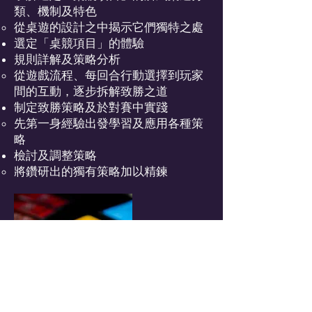
類、機制及特色
從桌遊的設計之中揭示它們獨特之處
選定「桌競項目」的體驗
規則詳解及策略分析
從遊戲流程、每回合行動選擇到玩家
間的互動，逐步拆解致勝之道
制定致勝策略及於對賽中實踐
先第一身經驗出發學習及應用各種策
略
檢討及調整策略
將鑽研出的獨有策略加以精鍊