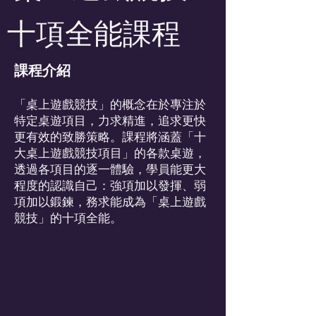
十項全能課程
課程介紹
「桌上遊戲競技」的概念在於專注於
特定桌遊項目，力求精進，追求更快
更有效的致勝策略。課程將涵蓋「十
大桌上遊戲競技項目」的各款桌遊，
透過各項目的逐一體驗，學員能更大
程度的認識自己：強項加以發揮、弱
項加以鍛鍊，務求能成為「桌上遊戲
競技」的十項全能。