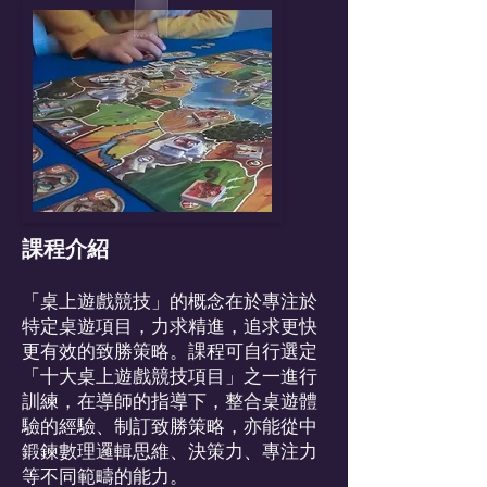
課程介紹
「桌上遊戲競技」的概念在於專注於
特定桌遊項目，力求精進，追求更快
更有效的致勝策略。課程可自行選定
「十大桌上遊戲競技項目」之一進行
訓練，在導師的指導下，整合桌遊體
驗的經驗、制訂致勝策略，亦能從中
鍛鍊數理邏輯思維、決策力、專注力
等不同範疇的能力。