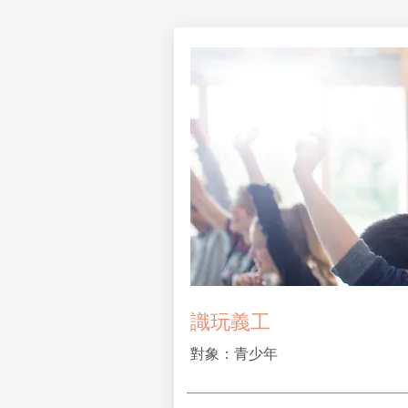
​識玩義工
對象：青少年