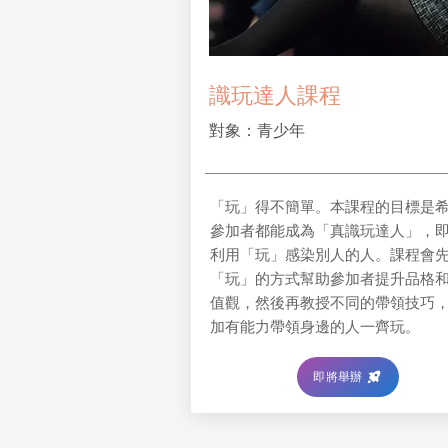
識玩達人課程
對象：青少年
「玩」得不簡單。本課程的目標是
參加者都能成為「真識玩達人」，
利用「玩」感染別人的人。課程會
「玩」的方式幫助參加者提升品格
值觀，然後再教授不同的帶領技巧
加有能力帶領身邊的人一齊玩。
即將舉辦