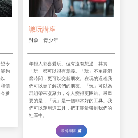
​識玩講座
對象：青少年
希望令
年輕人都喜愛玩。但有沒有想過，其實
即能夠
「玩」都可以很有意義。「玩」不單能消
先以
磨時間，更可以交新朋友。在玩的過程我
和和價
們可以更了解我們的朋友。「玩」可以為
，令參
群組帶來凝聚力，令人變得更團結。最重
要的是，「玩」是一個非常好的工具。我
們可以運用這工具，把正能量帶到我們的
社區中。
即將舉辦