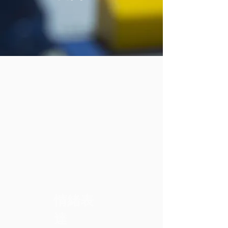
情緒表
達